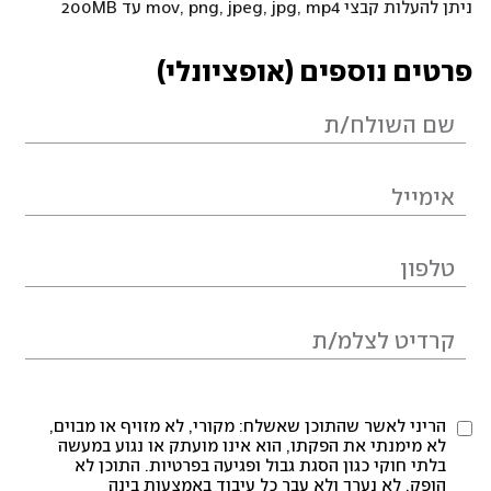
ניתן להעלות קבצי mov, png, jpeg, jpg, mp4 עד 200MB
פרטים נוספים (אופציונלי)
הריני לאשר שהתוכן שאשלח: מקורי, לא מזויף או מבוים,
לא מימנתי את הפקתו, הוא אינו מועתק או נגוע במעשה
בלתי חוקי כגון הסגת גבול ופגיעה בפרטיות. התוכן לא
הופק, לא נערך ולא עבר כל עיבוד באמצעות בינה