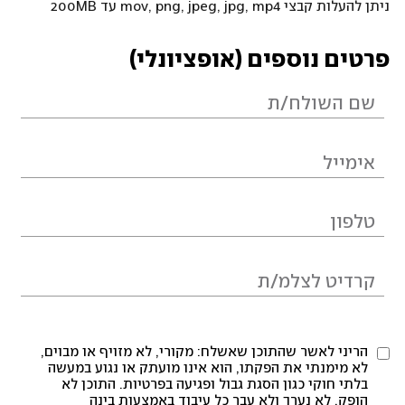
ניתן להעלות קבצי mov, png, jpeg, jpg, mp4 עד 200MB
פרטים נוספים (אופציונלי)
הריני לאשר שהתוכן שאשלח: מקורי, לא מזויף או מבוים,
לא מימנתי את הפקתו, הוא אינו מועתק או נגוע במעשה
בלתי חוקי כגון הסגת גבול ופגיעה בפרטיות. התוכן לא
הופק, לא נערך ולא עבר כל עיבוד באמצעות בינה