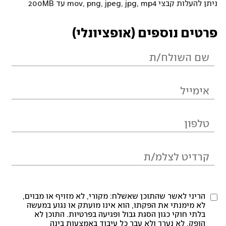
ניתן להעלות קבצי mov, png, jpeg, jpg, mp4 עד 200MB
פרטים נוספים (אופציונלי)
הריני לאשר שהתוכן שאשלח: מקורי, לא מזויף או מבוים,
לא מימנתי את הפקתו, הוא אינו מועתק או נגוע במעשה
בלתי חוקי כגון הסגת גבול ופגיעה בפרטיות. התוכן לא
הופק, לא נערך ולא עבר כל עיבוד באמצעות בינה