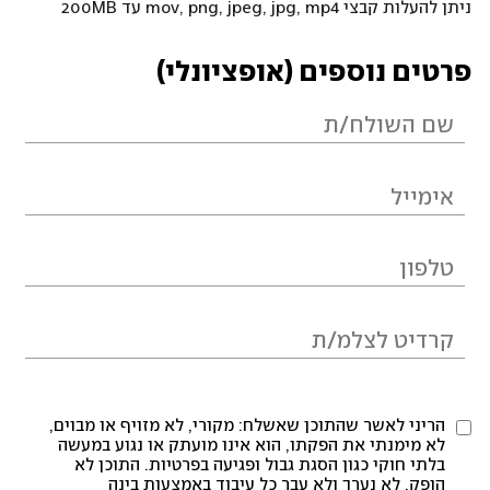
ניתן להעלות קבצי mov, png, jpeg, jpg, mp4 עד 200MB
פרטים נוספים (אופציונלי)
הריני לאשר שהתוכן שאשלח: מקורי, לא מזויף או מבוים,
לא מימנתי את הפקתו, הוא אינו מועתק או נגוע במעשה
בלתי חוקי כגון הסגת גבול ופגיעה בפרטיות. התוכן לא
הופק, לא נערך ולא עבר כל עיבוד באמצעות בינה