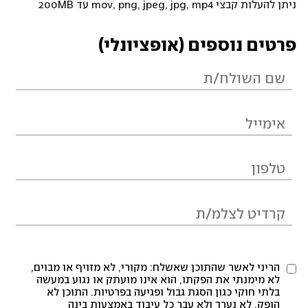
ניתן להעלות קבצי mov, png, jpeg, jpg, mp4 עד 200MB
פרטים נוספים (אופציונלי)
הריני לאשר שהתוכן שאשלח: מקורי, לא מזויף או מבוים,
לא מימנתי את הפקתו, הוא אינו מועתק או נגוע במעשה
בלתי חוקי כגון הסגת גבול ופגיעה בפרטיות. התוכן לא
הופק, לא נערך ולא עבר כל עיבוד באמצעות בינה