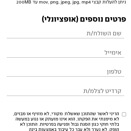
ניתן להעלות קבצי mov, png, jpeg, jpg, mp4 עד 200MB
פרטים נוספים (אופציונלי)
הריני לאשר שהתוכן שאשלח: מקורי, לא מזויף או מבוים,
לא מימנתי את הפקתו, הוא אינו מועתק או נגוע במעשה
בלתי חוקי כגון הסגת גבול ופגיעה בפרטיות. התוכן לא
הופק, לא נערך ולא עבר כל עיבוד באמצעות בינה