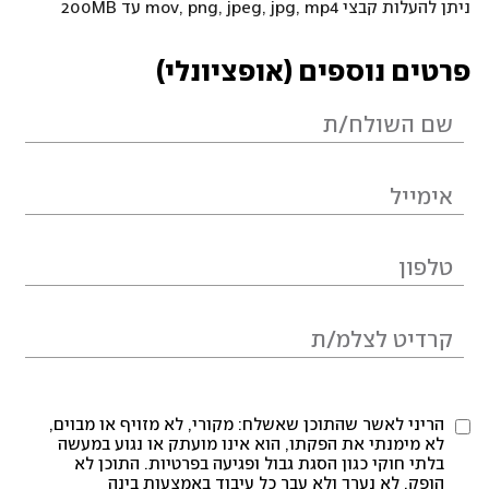
ניתן להעלות קבצי mov, png, jpeg, jpg, mp4 עד 200MB
פרטים נוספים (אופציונלי)
הריני לאשר שהתוכן שאשלח: מקורי, לא מזויף או מבוים,
לא מימנתי את הפקתו, הוא אינו מועתק או נגוע במעשה
בלתי חוקי כגון הסגת גבול ופגיעה בפרטיות. התוכן לא
הופק, לא נערך ולא עבר כל עיבוד באמצעות בינה