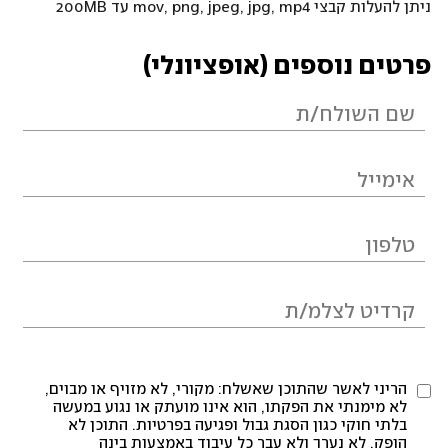
ניתן להעלות קבצי mov, png, jpeg, jpg, mp4 עד 200MB
פרטים נוספים (אופציונלי)
הריני לאשר שהתוכן שאשלח: מקורי, לא מזויף או מבוים,
לא מימנתי את הפקתו, הוא אינו מועתק או נגוע במעשה
בלתי חוקי כגון הסגת גבול ופגיעה בפרטיות. התוכן לא
הופק, לא נערך ולא עבר כל עיבוד באמצעות בינה