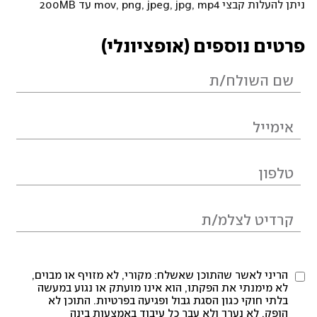
ניתן להעלות קבצי mov, png, jpeg, jpg, mp4 עד 200MB
פרטים נוספים (אופציונלי)
הריני לאשר שהתוכן שאשלח: מקורי, לא מזויף או מבוים,
לא מימנתי את הפקתו, הוא אינו מועתק או נגוע במעשה
בלתי חוקי כגון הסגת גבול ופגיעה בפרטיות. התוכן לא
הופק, לא נערך ולא עבר כל עיבוד באמצעות בינה