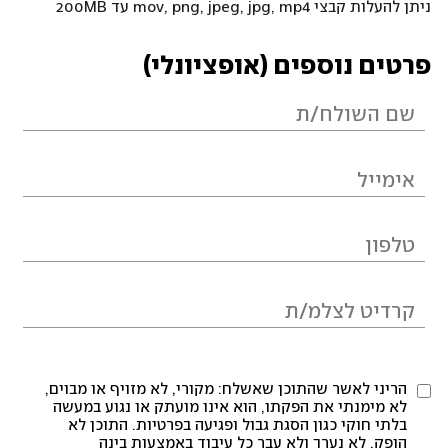
ניתן להעלות קבצי mov, png, jpeg, jpg, mp4 עד 200MB
פרטים נוספים (אופציונלי)
הריני לאשר שהתוכן שאשלח: מקורי, לא מזויף או מבוים,
לא מימנתי את הפקתו, הוא אינו מועתק או נגוע במעשה
בלתי חוקי כגון הסגת גבול ופגיעה בפרטיות. התוכן לא
הופק, לא נערך ולא עבר כל עיבוד באמצעות בינה