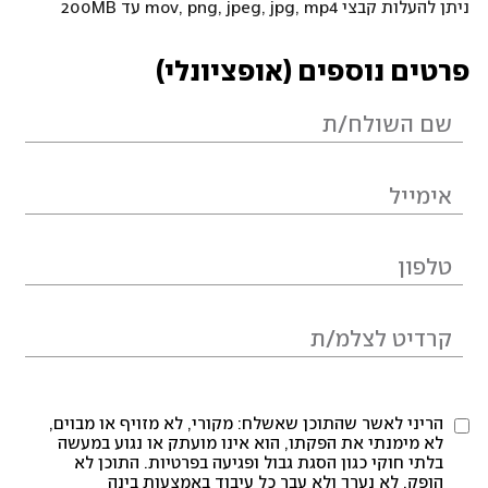
ניתן להעלות קבצי mov, png, jpeg, jpg, mp4 עד 200MB
פרטים נוספים (אופציונלי)
הריני לאשר שהתוכן שאשלח: מקורי, לא מזויף או מבוים,
לא מימנתי את הפקתו, הוא אינו מועתק או נגוע במעשה
בלתי חוקי כגון הסגת גבול ופגיעה בפרטיות. התוכן לא
הופק, לא נערך ולא עבר כל עיבוד באמצעות בינה