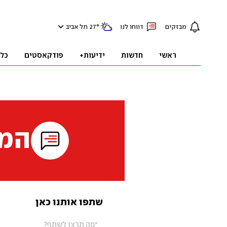
מבזקים
דווחו לנו
°
27
תל אביב
ראשי
חדשות
ידיעות+
פודקאסטים
כל
המי
שתפו אותנו כאן