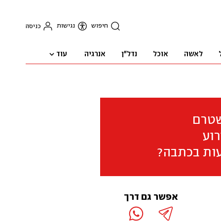
חיפוש
נגישות
כניסה
עוד
לאשה
אוכל
נדל"ן
אנרגיה
שטרם
וע
ות בכתבה?
אפשר גם דרך