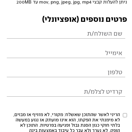
ניתן להעלות קבצי mov, png, jpeg, jpg, mp4 עד 200MB
פרטים נוספים (אופציונלי)
הריני לאשר שהתוכן שאשלח: מקורי, לא מזויף או מבוים,
לא מימנתי את הפקתו, הוא אינו מועתק או נגוע במעשה
בלתי חוקי כגון הסגת גבול ופגיעה בפרטיות. התוכן לא
הופק, לא נערך ולא עבר כל עיבוד באמצעות בינה