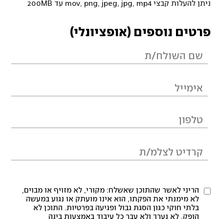
ניתן להעלות קבצי mov, png, jpeg, jpg, mp4 עד 200MB
פרטים נוספים (אופציונלי)
הריני לאשר שהתוכן שאשלח: מקורי, לא מזויף או מבוים,
לא מימנתי את הפקתו, הוא אינו מועתק או נגוע במעשה
בלתי חוקי כגון הסגת גבול ופגיעה בפרטיות. התוכן לא
הופק, לא נערך ולא עבר כל עיבוד באמצעות בינה