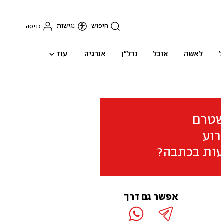
חיפוש
נגישות
כניסה
עוד
לאשה
אוכל
נדל"ן
אנרגיה
שטרם
וע
ות בכתבה?
אפשר גם דרך