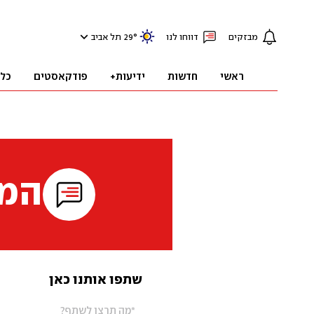
מבזקים
דווחו לנו
°
29
תל אביב
ראשי
חדשות
ידיעות+
פודקאסטים
כל
המי
שתפו אותנו כאן