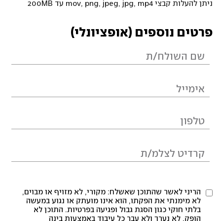
ניתן להעלות קבצי mov, png, jpeg, jpg, mp4 עד 200MB
פרטים נוספים (אופציונלי)
הריני לאשר שהתוכן שאשלח: מקורי, לא מזויף או מבוים,
לא מימנתי את הפקתו, הוא אינו מועתק או נגוע במעשה
בלתי חוקי כגון הסגת גבול ופגיעה בפרטיות. התוכן לא
הופק, לא נערך ולא עבר כל עיבוד באמצעות בינה