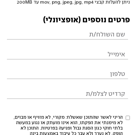
ניתן להעלות קבצי mov, png, jpeg, jpg, mp4 עד 200MB
פרטים נוספים (אופציונלי)
הריני לאשר שהתוכן שאשלח: מקורי, לא מזויף או מבוים,
לא מימנתי את הפקתו, הוא אינו מועתק או נגוע במעשה
בלתי חוקי כגון הסגת גבול ופגיעה בפרטיות. התוכן לא
הופק, לא נערך ולא עבר כל עיבוד באמצעות בינה