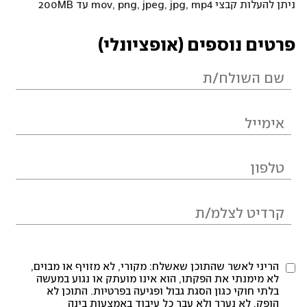
ניתן להעלות קבצי mov, png, jpeg, jpg, mp4 עד 200MB
פרטים נוספים (אופציונלי)
הריני לאשר שהתוכן שאשלח: מקורי, לא מזויף או מבוים,
לא מימנתי את הפקתו, הוא אינו מועתק או נגוע במעשה
בלתי חוקי כגון הסגת גבול ופגיעה בפרטיות. התוכן לא
הופק, לא נערך ולא עבר כל עיבוד באמצעות בינה