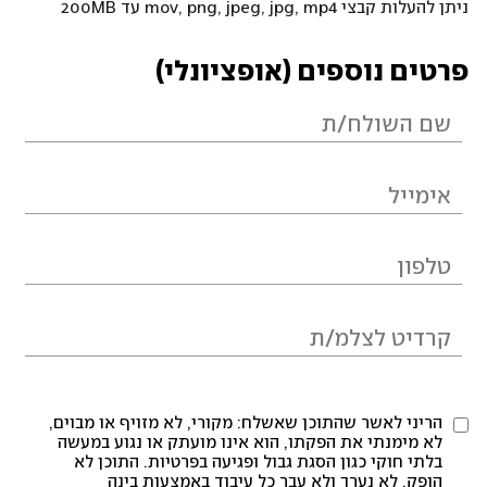
ניתן להעלות קבצי mov, png, jpeg, jpg, mp4 עד 200MB
פרטים נוספים (אופציונלי)
הריני לאשר שהתוכן שאשלח: מקורי, לא מזויף או מבוים,
לא מימנתי את הפקתו, הוא אינו מועתק או נגוע במעשה
בלתי חוקי כגון הסגת גבול ופגיעה בפרטיות. התוכן לא
הופק, לא נערך ולא עבר כל עיבוד באמצעות בינה