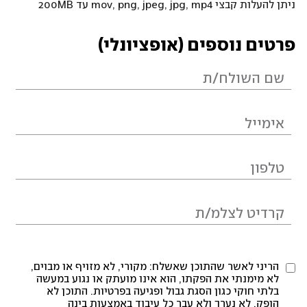
ניתן להעלות קבצי mov, png, jpeg, jpg, mp4 עד 200MB
פרטים נוספים (אופציונלי)
הריני לאשר שהתוכן שאשלח: מקורי, לא מזויף או מבוים,
לא מימנתי את הפקתו, הוא אינו מועתק או נגוע במעשה
בלתי חוקי כגון הסגת גבול ופגיעה בפרטיות. התוכן לא
הופק, לא נערך ולא עבר כל עיבוד באמצעות בינה