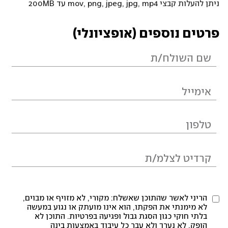
ניתן להעלות קבצי mov, png, jpeg, jpg, mp4 עד 200MB
פרטים נוספים (אופציונלי)
הריני לאשר שהתוכן שאשלח: מקורי, לא מזויף או מבוים,
לא מימנתי את הפקתו, הוא אינו מועתק או נגוע במעשה
בלתי חוקי כגון הסגת גבול ופגיעה בפרטיות. התוכן לא
הופק, לא נערך ולא עבר כל עיבוד באמצעות בינה