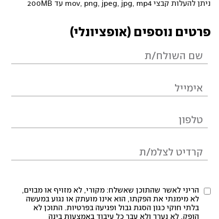
ניתן להעלות קבצי mov, png, jpeg, jpg, mp4 עד 200MB
פרטים נוספים (אופציונלי)
הריני לאשר שהתוכן שאשלח: מקורי, לא מזויף או מבוים,
לא מימנתי את הפקתו, הוא אינו מועתק או נגוע במעשה
בלתי חוקי כגון הסגת גבול ופגיעה בפרטיות. התוכן לא
הופק, לא נערך ולא עבר כל עיבוד באמצעות בינה