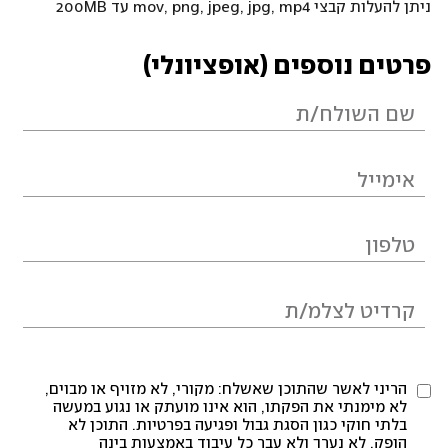
ניתן להעלות קבצי mov, png, jpeg, jpg, mp4 עד 200MB
פרטים נוספים (אופציונלי)
הריני לאשר שהתוכן שאשלח: מקורי, לא מזויף או מבוים,
לא מימנתי את הפקתו, הוא אינו מועתק או נגוע במעשה
בלתי חוקי כגון הסגת גבול ופגיעה בפרטיות. התוכן לא
הופק, לא נערך ולא עבר כל עיבוד באמצעות בינה