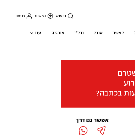
חיפוש
נגישות
כניסה
עוד
לאשה
אוכל
נדל"ן
אנרגיה
שטרם
וע
ות בכתבה?
אפשר גם דרך