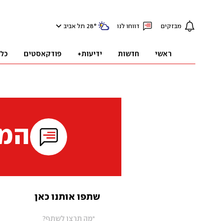
מבזקים
דווחו לנו
°
28
תל אביב
ראשי
חדשות
ידיעות+
פודקאסטים
כל
המי
שתפו אותנו כאן