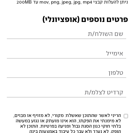
ניתן להעלות קבצי mov, png, jpeg, jpg, mp4 עד 200MB
פרטים נוספים (אופציונלי)
הריני לאשר שהתוכן שאשלח: מקורי, לא מזויף או מבוים,
לא מימנתי את הפקתו, הוא אינו מועתק או נגוע במעשה
בלתי חוקי כגון הסגת גבול ופגיעה בפרטיות. התוכן לא
הופק, לא נערך ולא עבר כל עיבוד באמצעות בינה