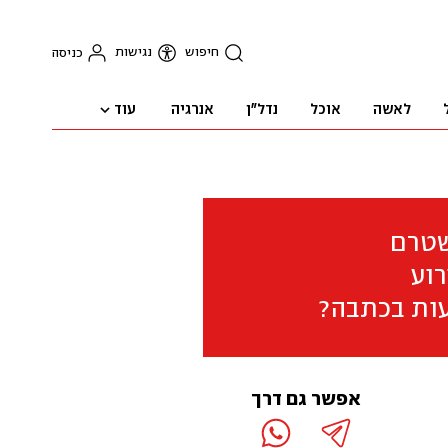
חיפוש
נגישות
כניסה
עוד
לאשה
אוכל
נדל"ן
אנרגיה
שטרם
וע
ות בכתבה?
אפשר גם דרך