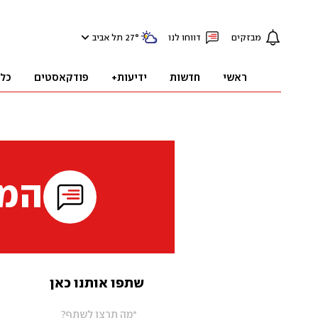
מבזקים
דווחו לנו
°
27
תל אביב
ראשי
חדשות
ידיעות+
פודקאסטים
כל
המי
שתפו אותנו כאן