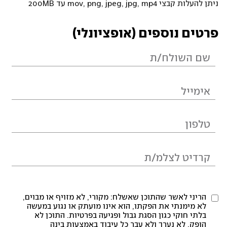
ניתן להעלות קבצי mov, png, jpeg, jpg, mp4 עד 200MB
פרטים נוספים (אופציונלי)
הריני לאשר שהתוכן שאשלח: מקורי, לא מזויף או מבוים,
לא מימנתי את הפקתו, הוא אינו מועתק או נגוע במעשה
בלתי חוקי כגון הסגת גבול ופגיעה בפרטיות. התוכן לא
הופק, לא נערך ולא עבר כל עיבוד באמצעות בינה