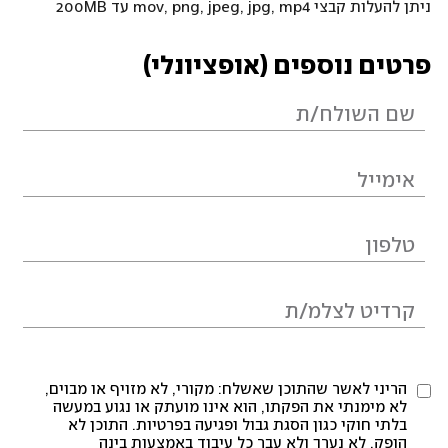
ניתן להעלות קבצי mov, png, jpeg, jpg, mp4 עד 200MB
פרטים נוספים (אופציונלי)
הריני לאשר שהתוכן שאשלח: מקורי, לא מזויף או מבוים,
לא מימנתי את הפקתו, הוא אינו מועתק או נגוע במעשה
בלתי חוקי כגון הסגת גבול ופגיעה בפרטיות. התוכן לא
הופק, לא נערך ולא עבר כל עיבוד באמצעות בינה