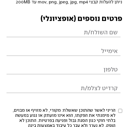
ניתן להעלות קבצי mov, png, jpeg, jpg, mp4 עד 200MB
פרטים נוספים (אופציונלי)
הריני לאשר שהתוכן שאשלח: מקורי, לא מזויף או מבוים,
לא מימנתי את הפקתו, הוא אינו מועתק או נגוע במעשה
בלתי חוקי כגון הסגת גבול ופגיעה בפרטיות. התוכן לא
הופק, לא נערך ולא עבר כל עיבוד באמצעות בינה