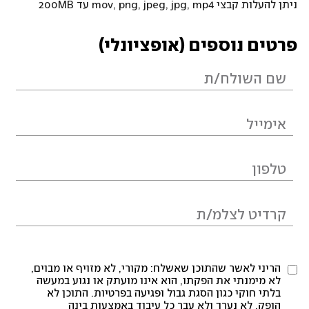
ניתן להעלות קבצי mov, png, jpeg, jpg, mp4 עד 200MB
פרטים נוספים (אופציונלי)
הריני לאשר שהתוכן שאשלח: מקורי, לא מזויף או מבוים,
לא מימנתי את הפקתו, הוא אינו מועתק או נגוע במעשה
בלתי חוקי כגון הסגת גבול ופגיעה בפרטיות. התוכן לא
הופק, לא נערך ולא עבר כל עיבוד באמצעות בינה