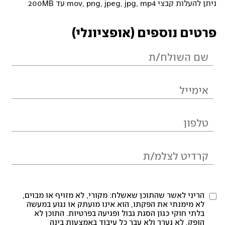
ניתן להעלות קבצי mov, png, jpeg, jpg, mp4 עד 200MB
פרטים נוספים (אופציונלי)
הריני לאשר שהתוכן שאשלח: מקורי, לא מזויף או מבוים,
לא מימנתי את הפקתו, הוא אינו מועתק או נגוע במעשה
בלתי חוקי כגון הסגת גבול ופגיעה בפרטיות. התוכן לא
הופק, לא נערך ולא עבר כל עיבוד באמצעות בינה