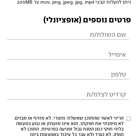
ניתן להעלות קבצי mov, png, jpeg, jpg, mp4 עד 200MB
פרטים נוספים (אופציונלי)
הריני לאשר שהתוכן שאשלח: מקורי, לא מזויף או מבוים,
לא מימנתי את הפקתו, הוא אינו מועתק או נגוע במעשה
בלתי חוקי כגון הסגת גבול ופגיעה בפרטיות. התוכן לא
הופק, לא נערך ולא עבר כל עיבוד באמצעות בינה