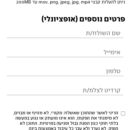
ניתן להעלות קבצי mov, png, jpeg, jpg, mp4 עד 200MB
פרטים נוספים (אופציונלי)
הריני לאשר שהתוכן שאשלח: מקורי, לא מזויף או מבוים,
לא מימנתי את הפקתו, הוא אינו מועתק או נגוע במעשה
בלתי חוקי כגון הסגת גבול ופגיעה בפרטיות. התוכן לא
הופק, לא נערך ולא עבר כל עיבוד באמצעות בינה