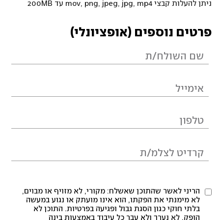
ניתן להעלות קבצי mov, png, jpeg, jpg, mp4 עד 200MB
פרטים נוספים (אופציונלי)
הריני לאשר שהתוכן שאשלח: מקורי, לא מזויף או מבוים,
לא מימנתי את הפקתו, הוא אינו מועתק או נגוע במעשה
בלתי חוקי כגון הסגת גבול ופגיעה בפרטיות. התוכן לא
הופק, לא נערך ולא עבר כל עיבוד באמצעות בינה