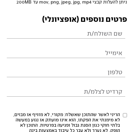
ניתן להעלות קבצי mov, png, jpeg, jpg, mp4 עד 200MB
פרטים נוספים (אופציונלי)
הריני לאשר שהתוכן שאשלח: מקורי, לא מזויף או מבוים,
לא מימנתי את הפקתו, הוא אינו מועתק או נגוע במעשה
בלתי חוקי כגון הסגת גבול ופגיעה בפרטיות. התוכן לא
הופק, לא נערך ולא עבר כל עיבוד באמצעות בינה