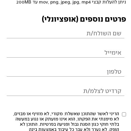
ניתן להעלות קבצי mov, png, jpeg, jpg, mp4 עד 200MB
פרטים נוספים (אופציונלי)
הריני לאשר שהתוכן שאשלח: מקורי, לא מזויף או מבוים,
לא מימנתי את הפקתו, הוא אינו מועתק או נגוע במעשה
בלתי חוקי כגון הסגת גבול ופגיעה בפרטיות. התוכן לא
הופק, לא נערך ולא עבר כל עיבוד באמצעות בינה