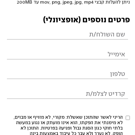
ניתן להעלות קבצי mov, png, jpeg, jpg, mp4 עד 200MB
פרטים נוספים (אופציונלי)
הריני לאשר שהתוכן שאשלח: מקורי, לא מזויף או מבוים,
לא מימנתי את הפקתו, הוא אינו מועתק או נגוע במעשה
בלתי חוקי כגון הסגת גבול ופגיעה בפרטיות. התוכן לא
הופק, לא נערך ולא עבר כל עיבוד באמצעות בינה