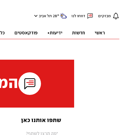
מבזקים
דווחו לנו
°
28
תל אביב
ראשי
חדשות
ידיעות+
פודקאסטים
כל
המי
שתפו אותנו כאן