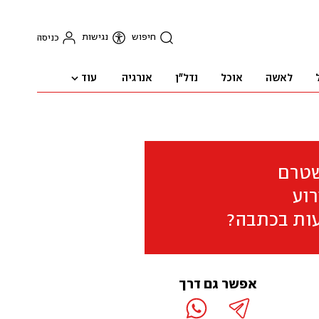
חיפוש
נגישות
כניסה
עוד
לאשה
אוכל
נדל"ן
אנרגיה
שטרם
וע
ות בכתבה?
אפשר גם דרך