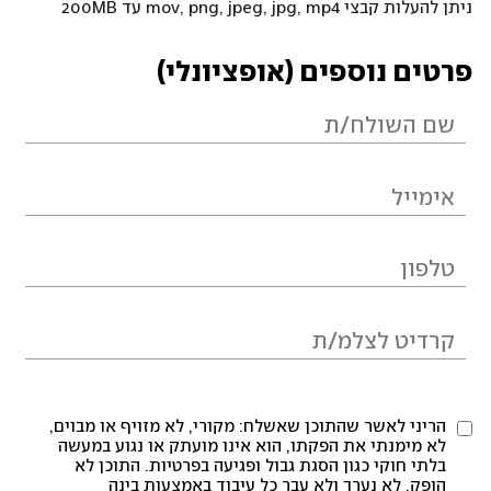
ניתן להעלות קבצי mov, png, jpeg, jpg, mp4 עד 200MB
פרטים נוספים (אופציונלי)
הריני לאשר שהתוכן שאשלח: מקורי, לא מזויף או מבוים,
לא מימנתי את הפקתו, הוא אינו מועתק או נגוע במעשה
בלתי חוקי כגון הסגת גבול ופגיעה בפרטיות. התוכן לא
הופק, לא נערך ולא עבר כל עיבוד באמצעות בינה