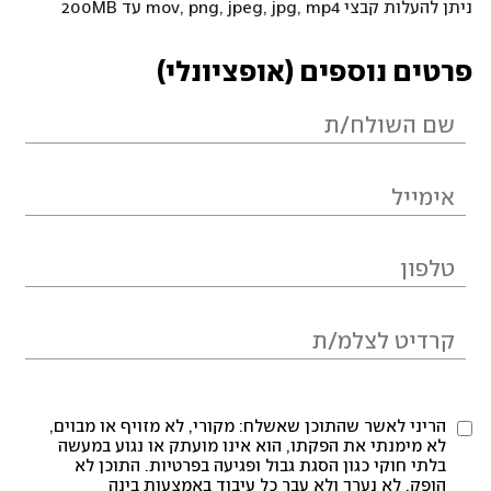
ניתן להעלות קבצי mov, png, jpeg, jpg, mp4 עד 200MB
פרטים נוספים (אופציונלי)
הריני לאשר שהתוכן שאשלח: מקורי, לא מזויף או מבוים,
לא מימנתי את הפקתו, הוא אינו מועתק או נגוע במעשה
בלתי חוקי כגון הסגת גבול ופגיעה בפרטיות. התוכן לא
הופק, לא נערך ולא עבר כל עיבוד באמצעות בינה