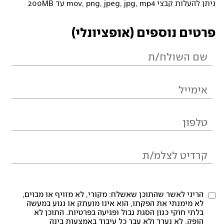
ניתן להעלות קבצי mov, png, jpeg, jpg, mp4 עד 200MB
פרטים נוספים (אופציונלי)
הריני לאשר שהתוכן שאשלח: מקורי, לא מזויף או מבוים,
לא מימנתי את הפקתו, הוא אינו מועתק או נגוע במעשה
בלתי חוקי כגון הסגת גבול ופגיעה בפרטיות. התוכן לא
הופק, לא נערך ולא עבר כל עיבוד באמצעות בינה