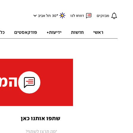
מבזקים
דווחו לנו
°
30
תל אביב
ראשי
חדשות
ידיעות+
פודקאסטים
כל
המי
שתפו אותנו כאן