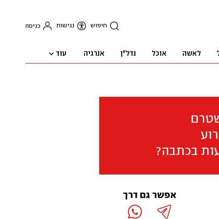
חיפוש
נגישות
כניסה
עוד
לאשה
אוכל
נדל"ן
אנרגיה
שטרם
וע
ות בכתבה?
אפשר גם דרך