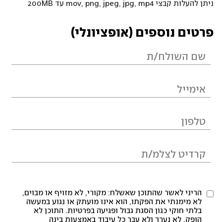
ניתן להעלות קבצי mov, png, jpeg, jpg, mp4 עד 200MB
פרטים נוספים (אופציונלי)
הריני לאשר שהתוכן שאשלח: מקורי, לא מזויף או מבוים,
לא מימנתי את הפקתו, הוא אינו מועתק או נגוע במעשה
בלתי חוקי כגון הסגת גבול ופגיעה בפרטיות. התוכן לא
הופק, לא נערך ולא עבר כל עיבוד באמצעות בינה