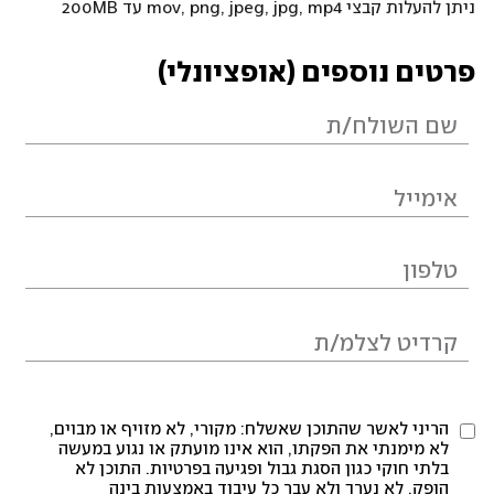
ניתן להעלות קבצי mov, png, jpeg, jpg, mp4 עד 200MB
פרטים נוספים (אופציונלי)
הריני לאשר שהתוכן שאשלח: מקורי, לא מזויף או מבוים,
לא מימנתי את הפקתו, הוא אינו מועתק או נגוע במעשה
בלתי חוקי כגון הסגת גבול ופגיעה בפרטיות. התוכן לא
הופק, לא נערך ולא עבר כל עיבוד באמצעות בינה