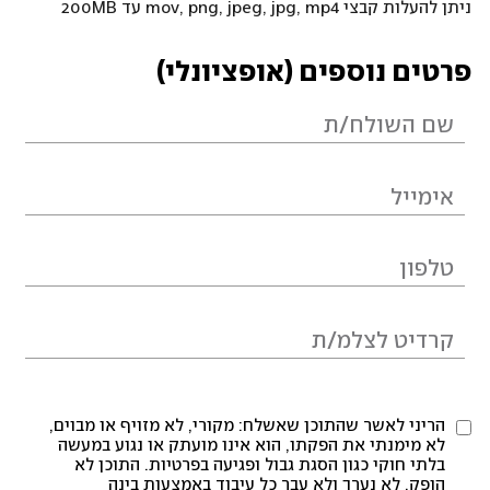
ניתן להעלות קבצי mov, png, jpeg, jpg, mp4 עד 200MB
פרטים נוספים (אופציונלי)
הריני לאשר שהתוכן שאשלח: מקורי, לא מזויף או מבוים,
לא מימנתי את הפקתו, הוא אינו מועתק או נגוע במעשה
בלתי חוקי כגון הסגת גבול ופגיעה בפרטיות. התוכן לא
הופק, לא נערך ולא עבר כל עיבוד באמצעות בינה