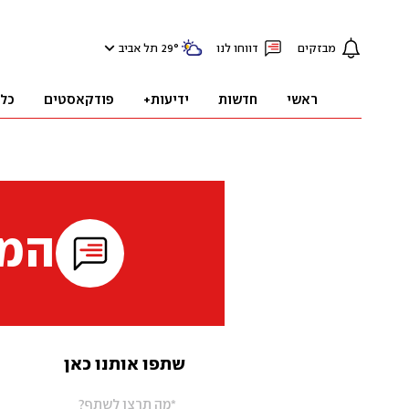
מבזקים
דווחו לנו
°
29
תל אביב
ראשי
חדשות
ידיעות+
פודקאסטים
כל
המי
שתפו אותנו כאן