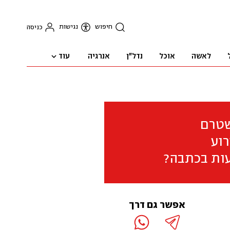
חיפוש
נגישות
כניסה
עוד
לאשה
אוכל
נדל"ן
אנרגיה
שטרם
וע
ות בכתבה?
אפשר גם דרך