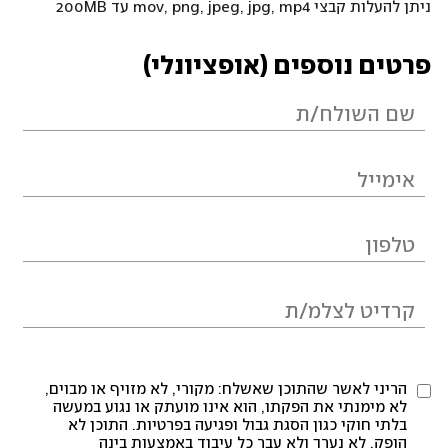
ניתן להעלות קבצי mov, png, jpeg, jpg, mp4 עד 200MB
פרטים נוספים (אופציונלי)
הריני לאשר שהתוכן שאשלח: מקורי, לא מזויף או מבוים,
לא מימנתי את הפקתו, הוא אינו מועתק או נגוע במעשה
בלתי חוקי כגון הסגת גבול ופגיעה בפרטיות. התוכן לא
הופק, לא נערך ולא עבר כל עיבוד באמצעות בינה