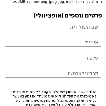
ניתן להעלות קבצי mov, png, jpeg, jpg, mp4 עד 200MB
פרטים נוספים (אופציונלי)
הריני לאשר שהתוכן שאשלח: מקורי, לא מזויף או מבוים,
לא מימנתי את הפקתו, הוא אינו מועתק או נגוע במעשה
בלתי חוקי כגון הסגת גבול ופגיעה בפרטיות. התוכן לא
הופק, לא נערך ולא עבר כל עיבוד באמצעות בינה