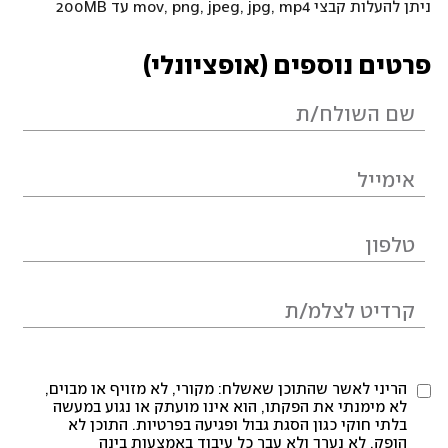
ניתן להעלות קבצי mov, png, jpeg, jpg, mp4 עד 200MB
פרטים נוספים (אופציונלי)
הריני לאשר שהתוכן שאשלח: מקורי, לא מזויף או מבוים,
לא מימנתי את הפקתו, הוא אינו מועתק או נגוע במעשה
בלתי חוקי כגון הסגת גבול ופגיעה בפרטיות. התוכן לא
הופק, לא נערך ולא עבר כל עיבוד באמצעות בינה