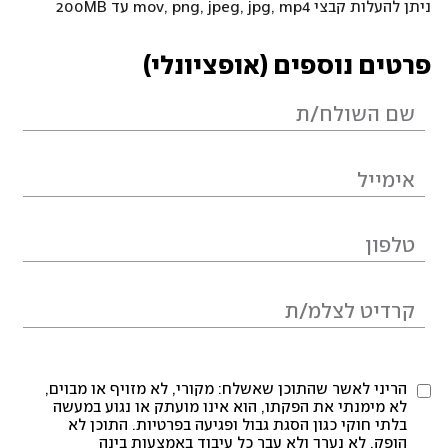
ניתן להעלות קבצי mov, png, jpeg, jpg, mp4 עד 200MB
פרטים נוספים (אופציונלי)
הריני לאשר שהתוכן שאשלח: מקורי, לא מזויף או מבוים,
לא מימנתי את הפקתו, הוא אינו מועתק או נגוע במעשה
בלתי חוקי כגון הסגת גבול ופגיעה בפרטיות. התוכן לא
הופק, לא נערך ולא עבר כל עיבוד באמצעות בינה